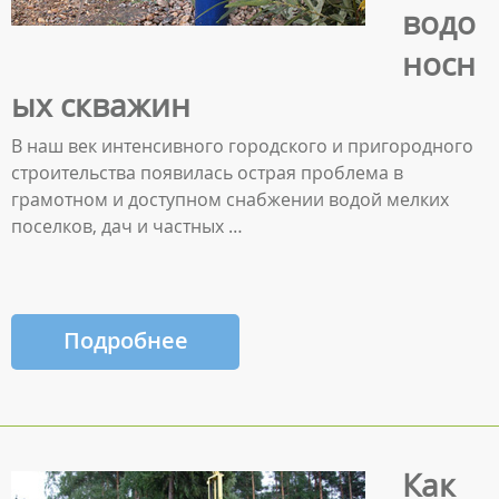
водо
носн
ых скважин
В наш век интенсивного городского и пригородного
строительства появилась острая проблема в
грамотном и доступном снабжении водой мелких
поселков, дач и частных …
Подробнее
Как