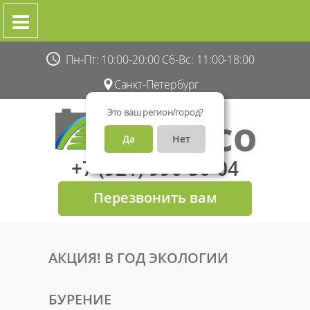
Пн-Пт: 10:00-20:00 Сб-Вс: 11:00-18:00
Санкт-Петербург
Это ваш регион/город?
Да
Нет
+7 (921) 996-50-04
Перезвонить вам
АКЦИЯ! В ГОД ЭКОЛОГИИ
БУРЕНИЕ