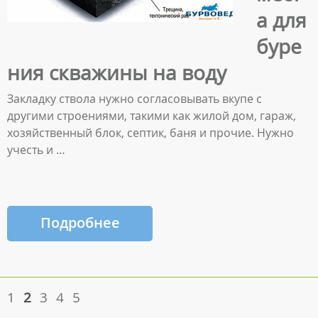
а для
буре
ния скважины на воду
Закладку ствола нужно согласовывать вкупе с
другими строениями, такими как жилой дом, гараж,
хозяйственный блок, септик, баня и прочие. Нужно
учесть и …
Подробнее
1
2
3
4
5